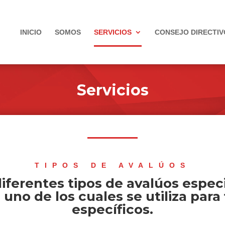
INICIO
SOMOS
SERVICIOS
CONSEJO DIRECTIV
Servicios
TIPOS DE AVALÚOS
diferentes tipos de avalúos especi
 uno de los cuales se utiliza para 
específicos.