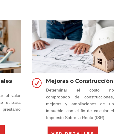
ales
Mejoras o Construcción
R
Determinar el costo no
ar el valor
comprobado de construcciones,
 utilizará
mejoras y ampliaciones de un
n préstamo
inmueble, con el fin de calcular el
Impuesto Sobre la Renta (ISR).
S
VER DETALLES