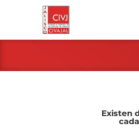
Existen 
cada