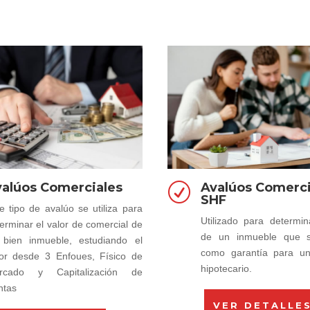
alúos Comerciales
Avalúos Comerci
R
SHF
e tipo de avalúo se utiliza para
Utilizado para determin
erminar el valor de comercial de
de un inmueble que se
 bien inmueble, estudiando el
como garantía para u
lor desde 3 Enfoues, Físico de
hipotecario.
rcado y Capitalización de
ntas
VER DETALLE