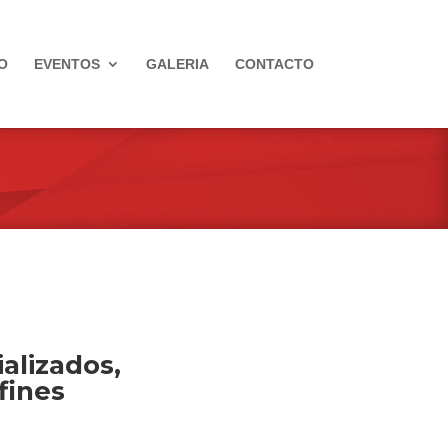
O
EVENTOS
GALERIA
CONTACTO
alizados,
fines