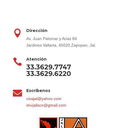
Dirección

Av. Juan Palomar y Arias 84
Jardines Vallarta, 45020 Zapopan, Jal.
Atención

33.3629.7747
33.3629.6220
Escríbenos

civajal@yahoo.com
imvjalisco@gmail.com